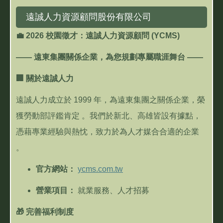
遠誠人力資源顧問股份有限公司
💼
2026
校園徵才：遠誠人力資源顧問
(YCMS)
——
遠東集團關係企業，為您規劃專屬職涯舞台
——
🏢
關於遠誠人力
遠誠人力成立於
1999
年，為遠東集團之關係企業，榮
獲勞動部評鑑肯定
。我們於新北、高雄皆設有據點，
憑藉專業經驗與熱忱，致力於為人才媒合合適的企業
。
官方網站：
ycms.com.tw
營業項目：
就業服務、人才招募
🎁
完善福利制度