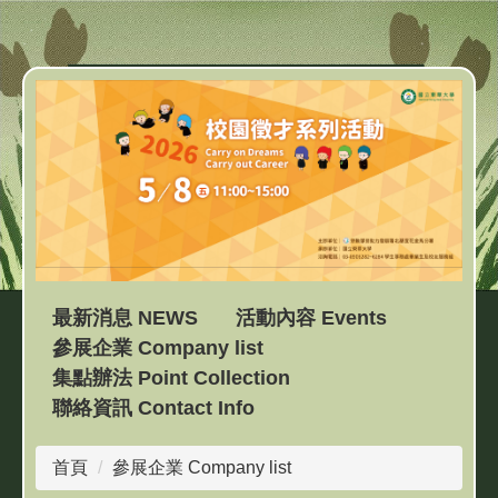
跳
到
主
要
內
容
區
最新消息 NEWS
活動內容 Events
參展企業 Company list
集點辦法 Point Collection
聯絡資訊 Contact Info
首頁
參展企業 Company list