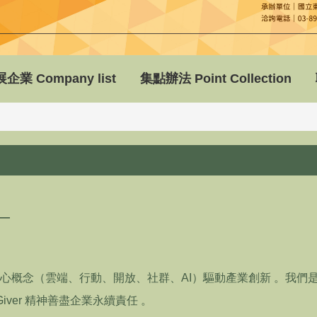
企業 Company list
集點辦法 Point Collection
—
心概念（雲端、行動、開放、社群、
AI
）驅動產業創新
。我們
iver
精神善盡企業永續責任
。