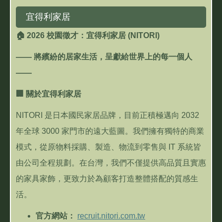
宜得利家居
🏠
2026
校園徵才：宜得利家居
(NITORI)
——
將繽紛的居家生活，呈獻給世界上的每一個人
——
🏢
關於宜得利家居
NITORI
是日本國民家居品牌，目前正積極邁向
2032
年全球
3000
家門市的遠大藍圖。我們擁有獨特的商業
模式，從原物料採購、製造、物流到零售與
IT
系統皆
由公司全程規劃。在台灣，我們不僅提供高品質且實惠
的家具家飾，更致力於為顧客打造整體搭配的質感生
活。
官方網站：
recruit.nitori.com.tw