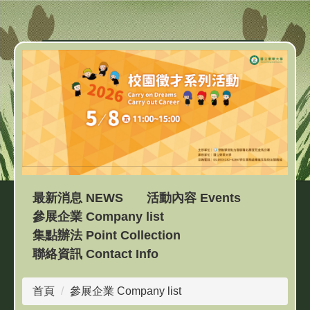
跳
到
主
要
內
容
區
最新消息 NEWS
活動內容 Events
參展企業 Company list
集點辦法 Point Collection
聯絡資訊 Contact Info
首頁
參展企業 Company list