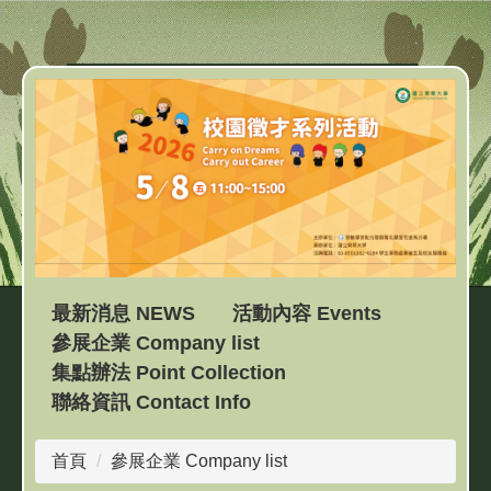
跳
到
主
要
內
容
區
最新消息 NEWS
活動內容 Events
參展企業 Company list
集點辦法 Point Collection
聯絡資訊 Contact Info
首頁
參展企業 Company list