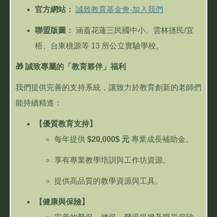
官方網站：
誠致教育基金會
-
加入我們
聯盟版圖：
涵蓋花蓮三民國中小、雲林拯民
/
宜
梧、台東桃源等
13
所公立實驗學校。
🎁
誠致專屬的「教育夥伴」福利
我們提供完善的支持系統，讓致力於教育創新的老師們
能持續精進：
【優質教育支持】
每年提供
$20,000$
元
專業成長補助金。
享有專業教學培訓與工作坊資源。
提供高品質的教學資源與工具。
【健康與保險】