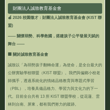
財團法人誠致教育基金會
🍎
2026
校園徵才：財團法人誠致教育基金會
(KIST
聯
盟
)
——
關懷弱勢、科學救國，搭建孩子公平發展天賦的
舞台
——
🏢
關於誠致教育基金會
誠致以「為弱勢孩子翻轉命運」為使命，是全台最大的
公辦實驗學校聯盟（
KIST
聯盟）。我們與偏鄉小校老
師攜手，透過系統化的情緒品格教育與專題式學習
（
PBL
），培養具備品格力、學習力與文化力的下一
代。目前全台共有
13
所
KIST
聯盟學校，從花蓮、雲
林到台南、屏東，都有我們努力的蹤跡。