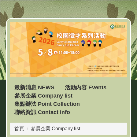
跳
到
主
要
內
容
區
最新消息 NEWS
活動內容 Events
參展企業 Company list
集點辦法 Point Collection
聯絡資訊 Contact Info
首頁
參展企業 Company list