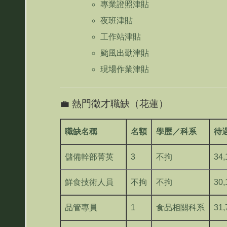
專業證照津貼
夜班津貼
工作站津貼
颱風出勤津貼
現場作業津貼
💼 熱門徵才職缺（花蓮）
職缺名稱
名額
學歷／科系
待
儲備幹部菁英
3
不拘
34,
鮮食技術人員
不拘
不拘
30
品管專員
1
食品相關科系
31,