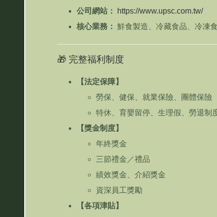
公司網站：
https://www.upsc.com.tw/
核心業務：
鮮食製造、冷藏食品、冷凍
🎁 完整福利制度
【法定保障】
勞保、健保、就業保險、團體保險
特休、育嬰留停、生理假、勞退制
【獎金制度】
年終獎金
三節禮金／禮品
績效獎金、介紹獎金
資深員工獎勵
【各項津貼】