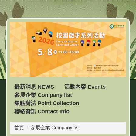
跳
到
主
要
內
容
區
最新消息 NEWS
活動內容 Events
參展企業 Company list
集點辦法 Point Collection
聯絡資訊 Contact Info
首頁
參展企業 Company list