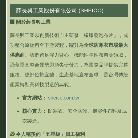
薛長興工業股份有限公司 (SHEICO)
🏢
關於薛長興工業
薛長興工業以創新技術自主研發「橡膠發泡布片」，成
功整合原物料至下游製程，躍升為
全球防寒衣市場最大
供應商
。我們跨足浮力背心、機能性彈性布料等領域，
憑藉垂直整合優勢與頂尖研發力，為國際品牌提供完整
服務。總部位於宜蘭，生產基地遍布全球，是台灣傳統
產業轉型高科技製造的典範。
官方網站：
sheico.com.tw
核心實力：
防寒衣、安全防護、機能性布料及成
衣製造。
🎁
令人稱羨的「五星級」員工福利